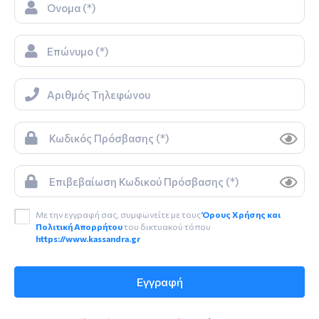
Με την εγγραφή σας, συμφωνείτε με τους
Όρους Χρήσης και
Πολιτική Απορρήτου
του δικτυακού τόπου
https://www.kassandra.gr
Εγγραφή